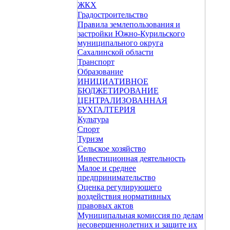
ЖКХ
Градостроительство
Правила землепользования и
застройки Южно-Курильского
муниципального округа
Сахалинской области
Транспорт
Образование
ИНИЦИАТИВНОЕ
БЮДЖЕТИРОВАНИЕ
ЦЕНТРАЛИЗОВАННАЯ
БУХГАЛТЕРИЯ
Культура
Спорт
Туризм
Сельское хозяйство
Инвестиционная деятельность
Малое и среднее
предпринимательство
Оценка регулирующего
воздействия нормативных
правовых актов
Муниципальная комиссия по делам
несовершеннолетних и защите их