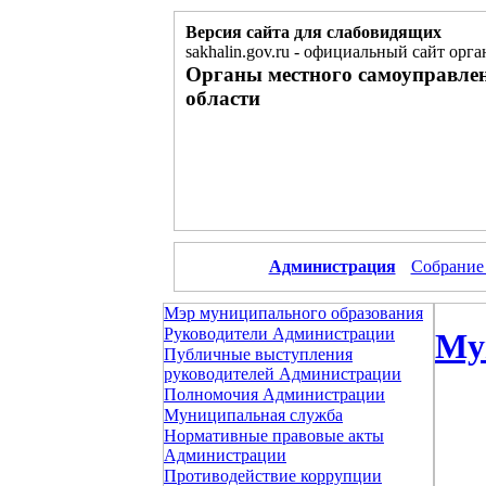
Версия сайта для слабовидящих
sakhalin.gov.ru
-
официальный сайт орга
Органы местного самоуправле
области
Администрация
Собрание
Мэр муниципального образования
Руководители Администрации
Му
Публичные выступления
руководителей Администрации
Полномочия Администрации
Муниципальная служба
Нормативные правовые акты
Администрации
Противодействие коррупции