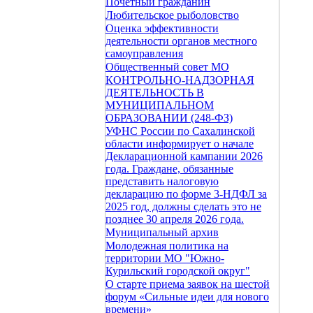
Почетный гражданин
Любительское рыболовство
Оценка эффективности
деятельности органов местного
самоуправления
Общественный совет МО
КОНТРОЛЬНО-НАДЗОРНАЯ
ДЕЯТЕЛЬНОСТЬ В
МУНИЦИПАЛЬНОМ
ОБРАЗОВАНИИ (248-ФЗ)
УФНС России по Сахалинской
области информирует о начале
Декларационной кампании 2026
года. Граждане, обязанные
представить налоговую
декларацию по форме 3-НДФЛ за
2025 год, должны сделать это не
позднее 30 апреля 2026 года.
Муниципальный архив
Молодежная политика на
территории МО "Южно-
Курильский городской округ"
О старте приема заявок на шестой
форум «Сильные идеи для нового
времени»