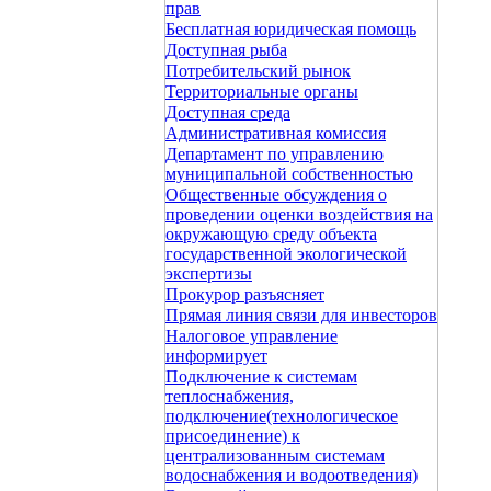
прав
Бесплатная юридическая помощь
Доступная рыба
Потребительский рынок
Территориальные органы
Доступная среда
Административная комиссия
Департамент по управлению
муниципальной собственностью
Общественные обсуждения о
проведении оценки воздействия на
окружающую среду объекта
государственной экологической
экспертизы
Прокурор разъясняет
Прямая линия связи для инвесторов
Налоговое управление
информирует
Подключение к системам
теплоснабжения,
подключение(технологическое
присоединение) к
централизованным системам
водоснабжения и водоотведения)