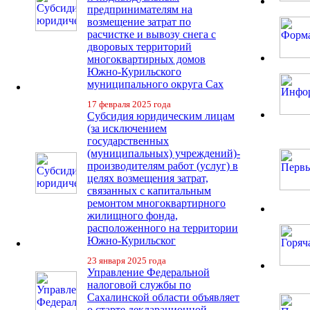
предпринимателям на
возмещение затрат по
расчистке и вывозу снега с
дворовых территорий
многоквартирных домов
Южно-Курильского
муниципального округа Сах
17 февраля 2025 года
Субсидия юридическим лицам
(за исключением
государственных
(муниципальных) учреждений)-
производителям работ (услуг) в
целях возмещения затрат,
связанных с капитальным
ремонтом многоквартирного
жилищного фонда,
расположенного на территории
Южно-Курильског
23 января 2025 года
Управление Федеральной
налоговой службы по
Сахалинской области объявляет
о старте декларационной