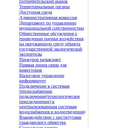
Потребительский рынок
Территориальные органы
Доступная среда
Административная комиссия
Департамент по управлению
муниципальной собственностью
Общественные обсуждения о
проведении оценки воздействия
на окружающую среду объекта
государственной экологической
экспертизы
Прокурор разъясняет
Прямая линия связи для
инвесторов
Налоговое управление
информирует
Подключение к системам
теплоснабжения,
подключение(технологическое
присоединение) к
централизованным системам
водоснабжения и водоотведения)
Взаимодействие с институтами
гражданского общества
Социальная защита