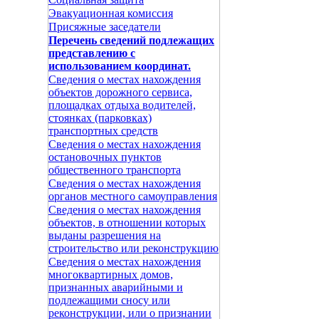
Эвакуационная комиссия
Присяжные заседатели
Перечень сведений подлежащих
представлению с
использованием координат.
Сведения о местах нахождения
объектов дорожного сервиса,
площадках отдыха водителей,
стоянках (парковках)
транспортных средств
Сведения о местах нахождения
остановочных пунктов
общественного транспорта
Сведения о местах нахождения
органов местного самоуправления
Сведения о местах нахождения
объектов, в отношении которых
выданы разрешения на
строительство или реконструкцию
Сведения о местах нахождения
многоквартирных домов,
признанных аварийными и
подлежащими сносу или
реконструкции, или о признании