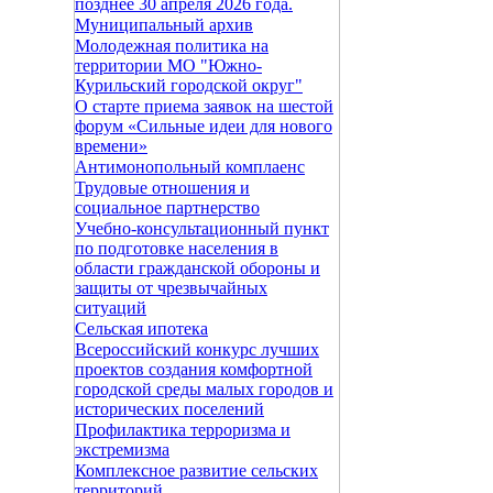
позднее 30 апреля 2026 года.
Муниципальный архив
Молодежная политика на
территории МО "Южно-
Курильский городской округ"
О старте приема заявок на шестой
форум «Сильные идеи для нового
времени»
Антимонопольный комплаенс
Трудовые отношения и
социальное партнерство
Учебно-консультационный пункт
по подготовке населения в
области гражданской обороны и
защиты от чрезвычайных
ситуаций
Сельская ипотека
Всероссийский конкурс лучших
проектов создания комфортной
городской среды малых городов и
исторических поселений
Профилактика терроризма и
экстремизма
Комплексное развитие сельских
территорий