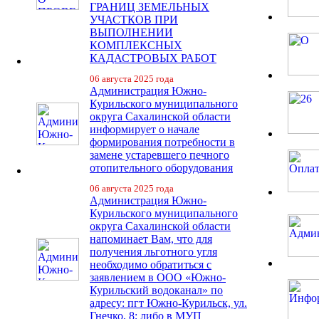
ГРАНИЦ ЗЕМЕЛЬНЫХ
УЧАСТКОВ ПРИ
ВЫПОЛНЕНИИ
КОМПЛЕКСНЫХ
КАДАСТРОВЫХ РАБОТ
06 августа 2025 года
Администрация Южно-
Курильского муниципального
округа Сахалинской области
информирует о начале
формирования потребности в
замене устаревшего печного
отопительного оборудования
06 августа 2025 года
Администрация Южно-
Курильского муниципального
округа Сахалинской области
напоминает Вам, что для
получения льготного угля
необходимо обратиться с
заявлением в ООО «Южно-
Курильский водоканал» по
адресу: пгт Южно-Курильск, ул.
Гнечко, 8; либо в МУП