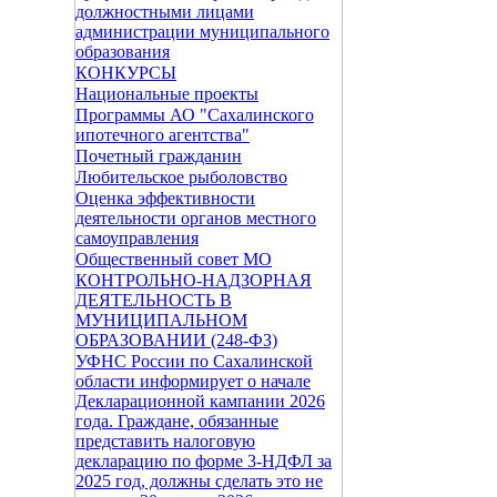
должностными лицами
администрации муниципального
образования
КОНКУРСЫ
Национальные проекты
Программы АО "Сахалинского
ипотечного агентства"
Почетный гражданин
Любительское рыболовство
Оценка эффективности
деятельности органов местного
самоуправления
Общественный совет МО
КОНТРОЛЬНО-НАДЗОРНАЯ
ДЕЯТЕЛЬНОСТЬ В
МУНИЦИПАЛЬНОМ
ОБРАЗОВАНИИ (248-ФЗ)
УФНС России по Сахалинской
области информирует о начале
Декларационной кампании 2026
года. Граждане, обязанные
представить налоговую
декларацию по форме 3-НДФЛ за
2025 год, должны сделать это не