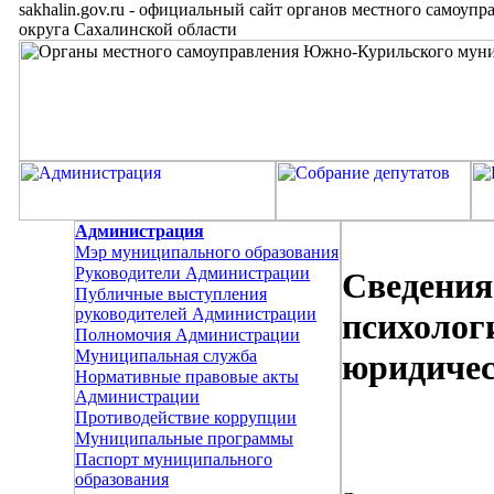
sakhalin.gov.ru
-
официальный сайт органов местного самоупр
округа Сахалинской области
Администрация
Мэр муниципального образования
Руководители Администрации
Сведения
Публичные выступления
руководителей Администрации
психолог
Полномочия Администрации
Муниципальная служба
юридиче
Нормативные правовые акты
Администрации
Противодействие коррупции
Муниципальные программы
Паспорт муниципального
образования