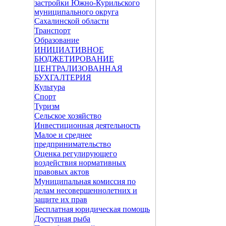
застройки Южно-Курильского
муниципального округа
Сахалинской области
Транспорт
Образование
ИНИЦИАТИВНОЕ
БЮДЖЕТИРОВАНИЕ
ЦЕНТРАЛИЗОВАННАЯ
БУХГАЛТЕРИЯ
Культура
Спорт
Туризм
Сельское хозяйство
Инвестиционная деятельность
Малое и среднее
предпринимательство
Оценка регулирующего
воздействия нормативных
правовых актов
Муниципальная комиссия по
делам несовершеннолетних и
защите их прав
Бесплатная юридическая помощь
Доступная рыба