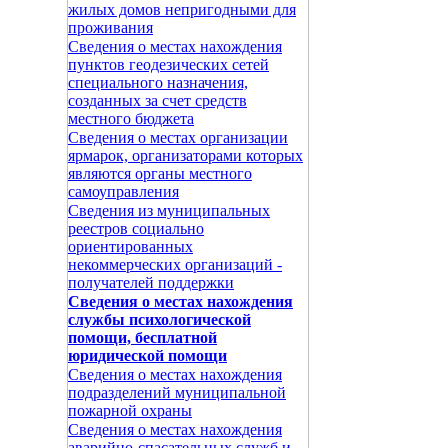
жилых домов непригодными для
проживания
Сведения о местах нахождения
пунктов геодезических сетей
специального назначения,
созданных за счет средств
местного бюджета
Сведения о местах организации
ярмарок, организаторами которых
являются органы местного
самоуправления
Сведения из муниципальных
реестров социально
ориентированных
некоммерческих организаций -
получателей поддержки
Сведения о местах нахождения
службы психологической
помощи, бесплатной
юридической помощи
Сведения о местах нахождения
подразделений муниципальной
пожарной охраны
Сведения о местах нахождения
аварийно-спасательных служб и