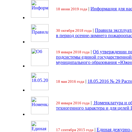
|
Информация для на
18 июня 2019 года
|
Правила эксплуат
30 октября 2018 года
в период осенне-зимнего пожароопа
|
Об утверждении пе
19 января 2018 года
подсистемы единой государственно
муниципального образования «Южно
|
18.05.2016 № 29 Ра
18 мая 2016 года
|
Номенклатура и об
20 января 2016 года
техногенного характера и для целей
|
Единая дежурно-
17 сентября 2015 года