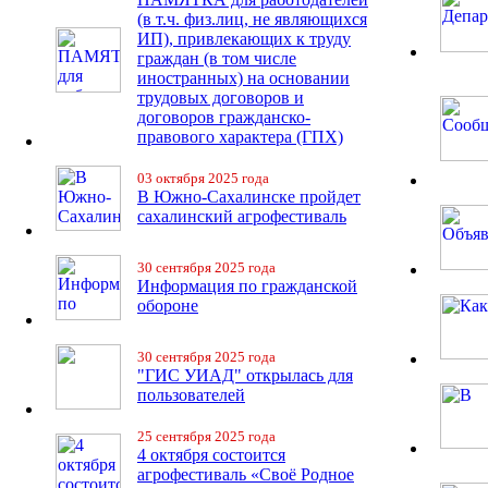
(в т.ч. физ.лиц, не являющихся
ИП), привлекающих к труду
граждан (в том числе
иностранных) на основании
трудовых договоров и
договоров гражданско-
правового характера (ГПХ)
03 октября 2025 года
В Южно-Сахалинске пройдет
сахалинский агрофестиваль
30 сентября 2025 года
Информация по гражданской
обороне
30 сентября 2025 года
"ГИС УИАД" открылась для
пользователей
25 сентября 2025 года
4 октября состоится
агрофестиваль «Своё Родное