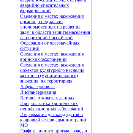
аварийно-спасательных
формирований
Сведения о местах нахождения
органов, специально
уполномоченных на решение
задач в области защиты населения
и территорий Российской
Федерации от чрезвычайных
ситуаций
Сведения о местах нахождения
воинских захоронений
Сведения о местах нахождения
объектов культурного наследия
местного (муниципального)
значения, их территориях
Азбука здоровья.
Диспансеризация
Каталог открытых данных
Профилактика хронических
неинфекционных заболеваний
Информация для кандидатов в
кадровый резерв администрации
МО
График личного приема граждан